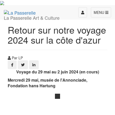
Toggle
MENU
La Passerelle Art & Culture
navigation
Retour sur notre voyage
2024 sur la côte d'azur
Par LP
Voyage du 29 mai au 2 juin 2024 (en cours)
Mercredi 29 mai, musée de l'Annonciade,
Fondation hans Hartung